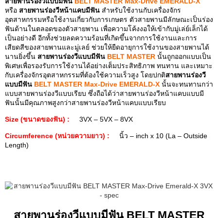
สายพานร่องวีแบบมีฟัน
BELT MASTER Max-Drive EMERALD-X
หรือ
สายพานร่องวีหน้าแคบมีฟัน
สำหรับใช้งานกับเครื่องจักร
อุตสาหกรรมหรือใช้งานเกี่ยวกับการเกษตร ตัวสายพานมีลักษณะเป็นร่อง
ฟันด้านในตลอดของตัวสายพาน เพื่อความโค้งงอให้เข้ากับมู่เล่ย์เล็กได้
เป็นอย่างดี อีกทั้งช่วยลดความร้อนที่เกิดขึ้นจากการใช้งานและการ
เสียดสีของสายพานและมู่เลย์ ช่วยให้ยืดอายุการใช้งานของสายพานได้
นานยิ่งขึ้น
สายพานร่องวีแบบมีฟัน
BELT MASTER
นั้นถูกออกแบบเป็น
พิเศษเพื่อรองรับการใช้งานได้อย่างเต็มประสิทธิภาพ ทนทาน และเหมาะ
กับเครื่องจักรอุตสาหกรรมที่ต้องใช้ความเร็วสูง โดยปกติ
สายพานร่องวี
แบบมีฟัน
BELT MASTER Max-Drive EMERALD-X
นั้นจะทนทานกว่า
แบบสายพานร่องวีแบบเรียบ ซึ่งถือได้ว่าสายพานร่องวีหน้าแคบแบบมี
ฟันนั้นมีคุณภาพสูงกว่าสายพานร่องวีหน้าแคบแบบเรียบ
Size (ขนาดของฟัน) :
3VX – 5VX – 8VX
Circumference (หน่วยความยาว) :
นิ้ว – inch x 10 (La – Outside
Length)
สายพานร่องวีแบบมีฟัน BELT MASTER