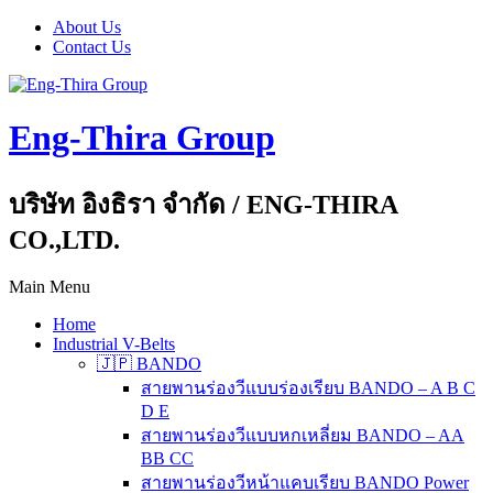
About Us
Contact Us
Eng-Thira Group
บริษัท อิงธิรา จำกัด / ENG-THIRA
CO.,LTD.
Main Menu
Home
Industrial V-Belts
🇯🇵 BANDO
สายพานร่องวีแบบร่องเรียบ BANDO – A B C
D E
สายพานร่องวีแบบหกเหลี่ยม BANDO – AA
BB CC
สายพานร่องวีหน้าแคบเรียบ BANDO Power