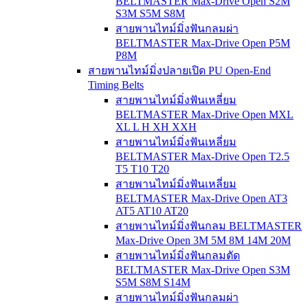
BELTMASTER Max-Drive Open S2M
S3M S5M S8M
สายพานไทม์มิ่งฟันกลมผ่า
BELTMASTER Max-Drive Open P5M
P8M
สายพานไทม์มิ่งปลายเปิด PU Open-End
Timing Belts
สายพานไทม์มิ่งฟันเหลี่ยม
BELTMASTER Max-Drive Open MXL
XL L H XH XXH
สายพานไทม์มิ่งฟันเหลี่ยม
BELTMASTER Max-Drive Open T2.5
T5 T10 T20
สายพานไทม์มิ่งฟันเหลี่ยม
BELTMASTER Max-Drive Open AT3
AT5 AT10 AT20
สายพานไทม์มิ่งฟันกลม BELTMASTER
Max-Drive Open 3M 5M 8M 14M 20M
สายพานไทม์มิ่งฟันกลมตัด
BELTMASTER Max-Drive Open S3M
S5M S8M S14M
สายพานไทม์มิ่งฟันกลมผ่า