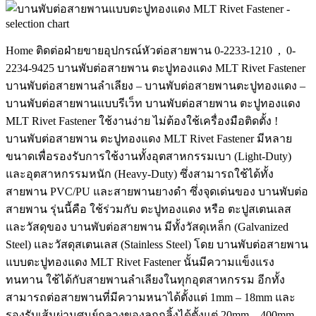
Home ติดต่อฝ่ายขายอุปกรณ์หัวต่อสายพาน 0-2233-1210 , 0-
2234-9425 บานพับต่อสายพาน ตะปูทองแดง MLT Rivet Fastener
บานพับต่อสายพานลำเลียง – บานพับต่อสายพานตะปูทองแดง –
บานพับต่อสายพานแบบรีเว็ท บานพับต่อสายพาน ตะปูทองแดง
MLT Rivet Fastener ใช้งานง่าย ไม่ต้องใช้เครื่องมือติดตั้ง !
บานพับต่อสายพาน ตะปูทองแดง MLT Rivet Fastener มีหลาย
ขนาดเพื่อรองรับการใช้งานทั้งอุตสาหกรรมเบา (Light-Duty)
และอุตสาหกรรมหนัก (Heavy-Duty) ซึ่งสามารถใช้ได้ทั้ง
สายพาน PVC/PU และสายพานยางดำ ซึ่งจุดเด่นของ บานพับต่อ
สายพาน รุ่นนี้คือ ใช้ร่วมกับ ตะปูทองแดง หรือ ตะปูสเตนเลส
และวัสดุของ บานพับต่อสายพาน มีทั้งวัสดุเหล็ก (Galvanized
Steel) และวัสดุสเตนเลส (Stainless Steel) โดย บานพับต่อสายพาน
แบบตะปูทองแดง MLT Rivet Fastener นั้นมีความแข็งแรง
ทนทาน ใช้ได้กับสายพานลำเลียงในทุกอุตสาหกรรม อีกทั้ง
สามารถต่อสายพานที่มีความหนาได้ตั้งแต่ 1mm – 18mm และ
รองรับเส้นผ่านศูนย์กลางของลูกกลิ้งได้ตั้งแต่ 20mm – 400mm