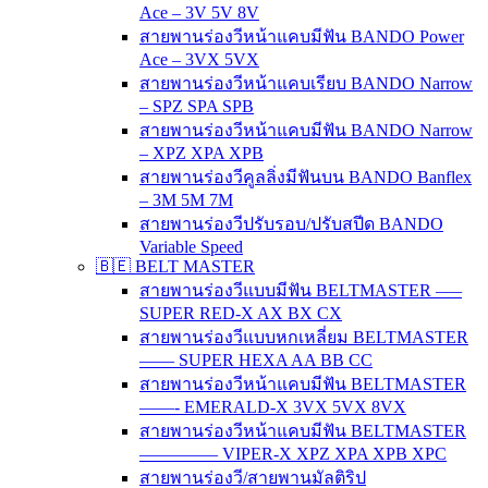
Ace – 3V 5V 8V
สายพานร่องวีหน้าแคบมีฟัน BANDO Power
Ace – 3VX 5VX
สายพานร่องวีหน้าแคบเรียบ BANDO Narrow
– SPZ SPA SPB
สายพานร่องวีหน้าแคบมีฟัน BANDO Narrow
– XPZ XPA XPB
สายพานร่องวีคูลลิ่งมีฟันบน BANDO Banflex
– 3M 5M 7M
สายพานร่องวีปรับรอบ/ปรับสปีด BANDO
Variable Speed
🇧🇪 BELT MASTER
สายพานร่องวีแบบมีฟัน BELTMASTER —–
SUPER RED-X AX BX CX
สายพานร่องวีแบบหกเหลี่ยม BELTMASTER
–—– SUPER HEXA AA BB CC
สายพานร่องวีหน้าแคบมีฟัน BELTMASTER
——- EMERALD-X 3VX 5VX 8VX
สายพานร่องวีหน้าแคบมีฟัน BELTMASTER
————– VIPER-X XPZ XPA XPB XPC
สายพานร่องวี/สายพานมัลติริป