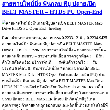
สายพานไทม์มิ่ง ฟันกลม พียู ปลายเปิด
BELT MASTER – HTDS PU Open-End
ติดต่อฝ่ายขายสายพานอุตสาหกรรม0-2233-1210 , 0-2234-9425
สายพานไทม์มิ่ง ฟันกลม พียู ปลายเปิด BELT MASTER Max-
Drive HTDS PU Open-End สายพานไทม์มิ่ง – สายพานราวลิ้น –
สายพานตีนตะขาบ – สายพานฟันเลื่อย ราคาถูกที่สุด ! มีสิน
ค้าในสต๊อคพร้อมบริการทันที ! ส่งสินค้ารวดเร็ว ! รับ
ประกัน 6 เดือน !!! สายพานไทม์มิ่ง ฟันกลม ปลายเปิด BELT
MASTER Max-Drive HTDS Open-End แบบปลายเปิด (PU) สาย
พานไทม์มิ่ง ฟันกลม พียู ปลายเปิด BELT MASTER Max-Drive
HTDS PU Open-End หรือมักเรียกกันต่างๆว่า สายพานราวลิ้น
สายพานตีนตะขาบ สายพานฟันเลื่อย และอื่นๆ โดยสายพานแบบ
ปลายเปิดของ BELT MASTER นั้นจะเป็นวัสดุโพลียูรีเทน
คุณภาพสูง ตัวสายพานถูกออกแบบและผลิตขึ้นด้วยเทคโนโลยีที่