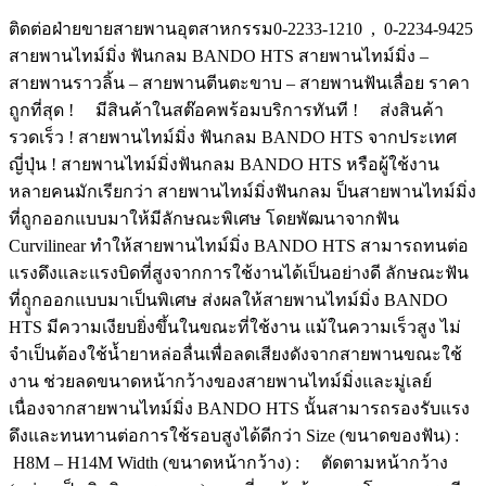
ติดต่อฝ่ายขายสายพานอุตสาหกรรม0-2233-1210 , 0-2234-9425
สายพานไทม์มิ่ง ฟันกลม BANDO HTS สายพานไทม์มิ่ง –
สายพานราวลิ้น – สายพานตีนตะขาบ – สายพานฟันเลื่อย ราคา
ถูกที่สุด ! มีสินค้าในสต๊อคพร้อมบริการทันที ! ส่งสินค้า
รวดเร็ว ! สายพานไทม์มิ่ง ฟันกลม BANDO HTS จากประเทศ
ญี่ปุ่น ! สายพานไทม์มิ่งฟันกลม BANDO HTS หรือผู้ใช้งาน
หลายคนมักเรียกว่า สายพานไทม์มิ่งฟันกลม ป็นสายพานไทม์มิ่ง
ที่ถูกออกแบบมาให้มีลักษณะพิเศษ โดยพัฒนาจากฟัน
Curvilinear ทำให้สายพานไทม์มิ่ง BANDO HTS สามารถทนต่อ
แรงดึงและแรงบิดที่สูงจากการใช้งานได้เป็นอย่างดี ลักษณะฟัน
ที่ถุูกออกแบบมาเป็นพิเศษ ส่งผลให้สายพานไทม์มิ่ง BANDO
HTS มีความเงียบยิ่งขึ้นในขณะที่ใช้งาน แม้ในความเร็วสูง ไม่
จำเป็นต้องใช้น้ำยาหล่อลื่นเพื่อลดเสียงดังจากสายพานขณะใช้
งาน ช่วยลดขนาดหน้ากว้างของสายพานไทม์มิ่งและมู่เลย์
เนื่องจากสายพานไทม์มิ่ง BANDO HTS นั้นสามารถรองรับแรง
ดึงและทนทานต่อการใช้รอบสูงได้ดีกว่า Size (ขนาดของฟัน) :
H8M – H14M Width (ขนาดหน้ากว้าง) : ตัดตามหน้ากว้าง