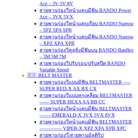
Ace – 3V 5V 8V
สายพานร่องวีหน้าแคบมีฟัน BANDO Power
Ace – 3VX 5VX
สายพานร่องวีหน้าแคบเรียบ BANDO Narrow
– SPZ SPA SPB
สายพานร่องวีหน้าแคบมีฟัน BANDO Narrow
– XPZ XPA XPB
สายพานร่องวีคูลลิ่งมีฟันบน BANDO Banflex
– 3M 5M 7M
สายพานร่องวีปรับรอบ/ปรับสปีด BANDO
Variable Speed
🇧🇪 BELT MASTER
สายพานร่องวีแบบมีฟัน BELTMASTER —–
SUPER RED-X AX BX CX
สายพานร่องวีแบบหกเหลี่ยม BELTMASTER
–—– SUPER HEXA AA BB CC
สายพานร่องวีหน้าแคบมีฟัน BELTMASTER
——- EMERALD-X 3VX 5VX 8VX
สายพานร่องวีหน้าแคบมีฟัน BELTMASTER
————– VIPER-X XPZ XPA XPB XPC
สายพานร่องวี/สายพานมัลติริป