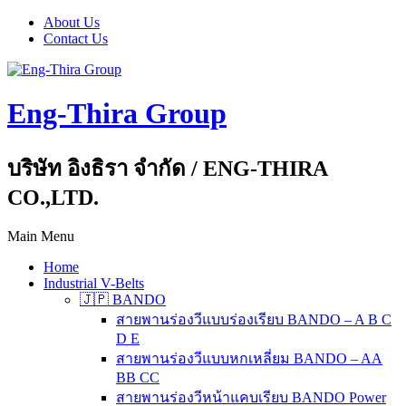
About Us
Contact Us
Eng-Thira Group
บริษัท อิงธิรา จำกัด / ENG-THIRA
CO.,LTD.
Main Menu
Home
Industrial V-Belts
🇯🇵 BANDO
สายพานร่องวีแบบร่องเรียบ BANDO – A B C
D E
สายพานร่องวีแบบหกเหลี่ยม BANDO – AA
BB CC
สายพานร่องวีหน้าแคบเรียบ BANDO Power