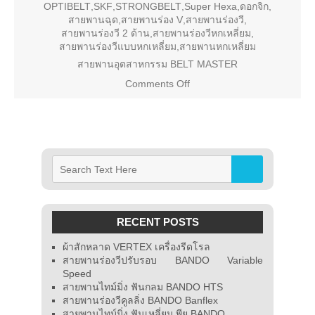
OPTIBELT
,
SKF
,
STRONGBELT
,
Super Hexa
,
ดอกจิก
,
สายพานฉุด
,
สายพานร่อง V
,
สายพานร่องวี
,
สายพานร่องวี 2 ด้าน
,
สายพานร่องวีหกเหลี่ยม
,
สายพานร่องวีแบบหกเหลี่ยม
,
สายพานหกเหลี่ยม
สายพานอุตสาหกรรม BELT MASTER
Comments Off
on
สายพาน
ร่องวี
แบบหก
เหลี่ยม
BELT
MASTER
– Super
Hexa
RECENT POSTS
ผ้าสักหลาด VERTEX เครื่องรีดโรล
สายพานร่องวีปรับรอบ BANDO Variable
Speed
สายพานไทม์มิ่ง ฟันกลม BANDO HTS
สายพานร่องวีคูลลิ่ง BANDO Banflex
สายพานไทม์มิ่ง ฟันเหลี่ยม พียู BANDO